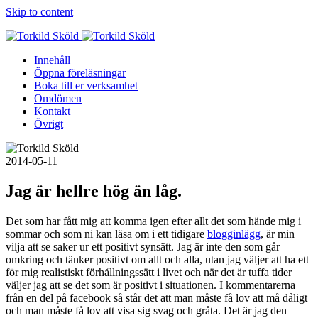
Skip to content
Innehåll
Öppna föreläsningar
Boka till er verksamhet
Omdömen
Kontakt
Övrigt
2014-05-11
Jag är hellre hög än låg.
Det som har fått mig att komma igen efter allt det som hände mig i
sommar och som ni kan läsa om i ett tidigare
blogginlägg
, är min
vilja att se saker ur ett positivt synsätt. Jag är inte den som går
omkring och tänker positivt om allt och alla, utan jag väljer att ha ett
för mig realistiskt förhållningssätt i livet och när det är tuffa tider
väljer jag att se det som är positivt i situationen. I kommentarerna
från en del på facebook så står det att man måste få lov att må dåligt
och man måste få lov att visa sig svag och gråta. Det är jag den