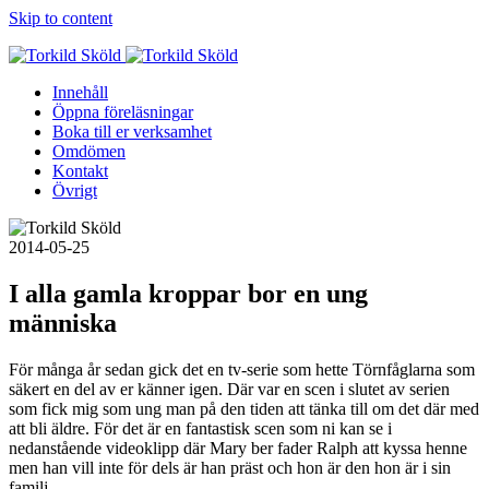
Skip to content
Innehåll
Öppna föreläsningar
Boka till er verksamhet
Omdömen
Kontakt
Övrigt
2014-05-25
I alla gamla kroppar bor en ung
människa
För många år sedan gick det en tv-serie som hette Törnfåglarna som
säkert en del av er känner igen. Där var en scen i slutet av serien
som fick mig som ung man på den tiden att tänka till om det där med
att bli äldre. För det är en fantastisk scen som ni kan se i
nedanstående videoklipp där Mary ber fader Ralph att kyssa henne
men han vill inte för dels är han präst och hon är den hon är i sin
familj.