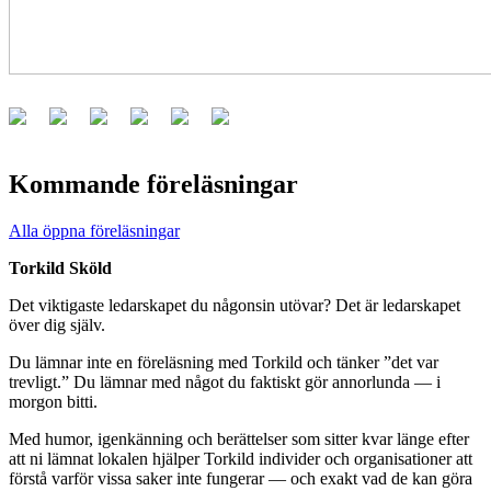
Kommande föreläsningar
Alla öppna föreläsningar
Torkild Sköld
Det viktigaste ledarskapet du någonsin utövar? Det är ledarskapet
över dig själv.
Du lämnar inte en föreläsning med Torkild och tänker ”det var
trevligt.” Du lämnar med något du faktiskt gör annorlunda — i
morgon bitti.
Med humor, igenkänning och berättelser som sitter kvar länge efter
att ni lämnat lokalen hjälper Torkild individer och organisationer att
förstå varför vissa saker inte fungerar — och exakt vad de kan göra