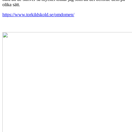
olika sätt.
https://www.torkildskold.se/omdomen/