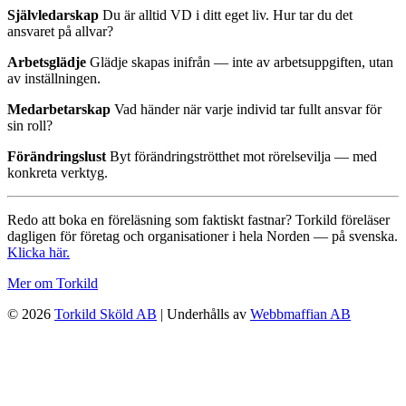
Självledarskap
Du är alltid VD i ditt eget liv. Hur tar du det
ansvaret på allvar?
Arbetsglädje
Glädje skapas inifrån — inte av arbetsuppgiften, utan
av inställningen.
Medarbetarskap
Vad händer när varje individ tar fullt ansvar för
sin roll?
Förändringslust
Byt förändringströtthet mot rörelsevilja — med
konkreta verktyg.
Redo att boka en föreläsning som faktiskt fastnar? Torkild föreläser
dagligen för företag och organisationer i hela Norden — på svenska.
Klicka här.
Mer om Torkild
© 2026
Torkild Sköld AB
| Underhålls av
Webbmaffian AB