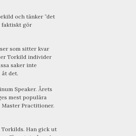
rkild och tänker ”det
 faktiskt gör
er som sitter kvar
per Torkild individer
issa saker inte
åt det.
tinum Speaker. Årets
iges mest populära
 Master Practitioner.
 Torkilds. Han gick ut