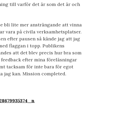
ning till varför det är som det är och
le bli lite mer ansträngande att vinna
ar vara på civila verksamhetsplatser.
en efter pausen så kände jag att jag
ed flaggan i topp. Publikens
ändes att det blev precis hur bra som
v feedback efter mina föreläsningar
ymt tacksam för inte bara för egot
sta jag kan. Mission completed.