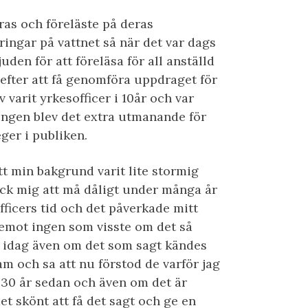
ras och föreläste på deras
ringar på vattnet så när det var dags
uden för att föreläsa för all anställd
 efter att få genomföra uppdraget för
 varit yrkesofficer i 10år och var
ingen blev det extra utmanande för
eger i publiken.
tt min bakgrund varit lite stormig
 fick mig att må dåligt under många år
fficers tid och det påverkade mitt
remot ingen som visste om det så
et idag även om det som sagt kändes
am och sa att nu förstod de varför jag
r 30 år sedan och även om det är
t skönt att få det sagt och ge en