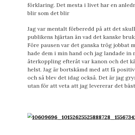
förklaring. Det mesta i livet har en anled
blir som det blir
Jag var mentalt förberedd på att det skul
publikens hjärtan än vad det kanske bruk
Före pausen var det ganska trög jobbat m
hade dem i min hand och jag landade in m
återkoppling efteråt var kanon och det k
helst. Jag är bortskämd med att få positi
och så blev det idag också. Det är jag gr
utan för att veta att jag levererar det bä