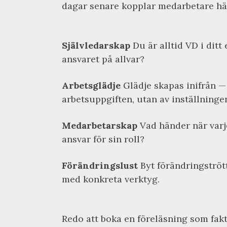
dagar senare kopplar medarbetare händ
Självledarskap
Du är alltid VD i ditt 
ansvaret på allvar?
Arbetsglädje
Glädje skapas inifrån — 
arbetsuppgiften, utan av inställninge
Medarbetarskap
Vad händer när varje
ansvar för sin roll?
Förändringslust
Byt förändringströt
med konkreta verktyg.
Redo att boka en föreläsning som fakt