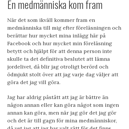
En medmänniska kom fram
När det som ikväll kommer fram en
medmänniska till mig efter föreläsningen och
berättar hur mycket mina inlägg här på
Facebook och hur mycket min föreläsning
betytt och hjälpt för att denna person inte
skulle ta det definitiva beslutet att lämna
jordelivet, då blir jag otroligt berörd och
ödmjukt stolt över att jag varje dag väljer att
göra det jag vill göra.
Jag har aldrig påstått att jag är bättre än
någon annan eller kan göra något som ingen
annan kan göra, men när jag gör det jag gör
och det är till gagn för mina medmänniskor,
då vet jag att jag har valt rätt för det finns