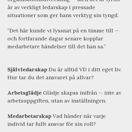
år av verkligt ledarskap i pressade
situationer som ger hans verktyg sin tyngd.
”Det här kunde vi lyssnat på en timme till —
och fortfarande dagar senare kopplar
medarbetare händelser till det han sa.”
Självledarskap
Du är alltid VD i ditt eget liv.
Hur tar du det ansvaret på allvar?
Arbetsglädje
Glädje skapas inifrån — inte av
arbetsuppgiften, utan av inställningen.
Medarbetarskap
Vad händer när varje
individ tar fullt ansvar för sin roll?