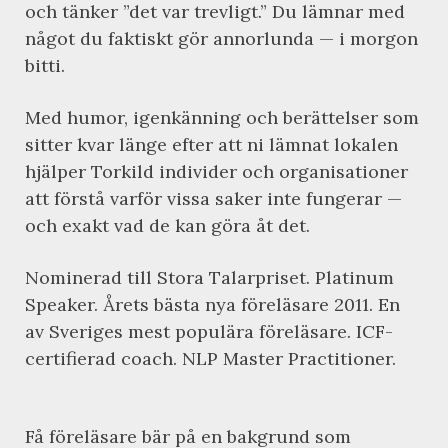
och tänker ”det var trevligt.” Du lämnar med
något du faktiskt gör annorlunda — i morgon
bitti.
Med humor, igenkänning och berättelser som
sitter kvar länge efter att ni lämnat lokalen
hjälper Torkild individer och organisationer
att förstå varför vissa saker inte fungerar —
och exakt vad de kan göra åt det.
Nominerad till Stora Talarpriset. Platinum
Speaker. Årets bästa nya föreläsare 2011. En
av Sveriges mest populära föreläsare. ICF-
certifierad coach. NLP Master Practitioner.
Få föreläsare bär på en bakgrund som