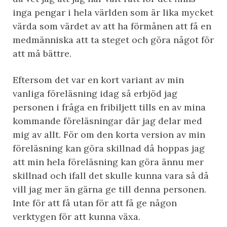
inga pengar i hela världen som är lika mycket
värda som värdet av att ha förmånen att få en
medmänniska att ta steget och göra något för
att må bättre.
Eftersom det var en kort variant av min
vanliga föreläsning idag så erbjöd jag
personen i fråga en fribiljett tills en av mina
kommande föreläsningar där jag delar med
mig av allt. För om den korta version av min
föreläsning kan göra skillnad då hoppas jag
att min hela föreläsning kan göra ännu mer
skillnad och ifall det skulle kunna vara så då
vill jag mer än gärna ge till denna personen.
Inte för att få utan för att få ge någon
verktygen för att kunna växa.