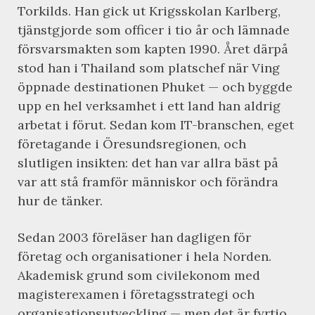
Torkilds. Han gick ut Krigsskolan Karlberg,
tjänstgjorde som officer i tio år och lämnade
försvarsmakten som kapten 1990. Året därpå
stod han i Thailand som platschef när Ving
öppnade destinationen Phuket — och byggde
upp en hel verksamhet i ett land han aldrig
arbetat i förut. Sedan kom IT-branschen, eget
företagande i Öresundsregionen, och
slutligen insikten: det han var allra bäst på
var att stå framför människor och förändra
hur de tänker.
Sedan 2003 föreläser han dagligen för
företag och organisationer i hela Norden.
Akademisk grund som civilekonom med
magisterexamen i företagsstrategi och
organisationsutveckling — men det är fyrtio