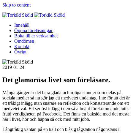
Skip to content
Innehåll
Öppna föreläsningar
Boka till er verksamhet
Omdömen
Kontakt
Övrigt
2019-01-24
Det glamorösa livet som föreläsare.
Många gånger är det bara glada och roliga stunder som delas på
sociala medier så nu gör jag ett medvetet undantag. Inte för att det är
ett tråkigt inlägg utan snarare en reflektion och konstaterande om ett
medvetet val. Ett seriöst inlägg i den så allmänt förekommande tutti-
frutti verkligheten på Facebook. Det finns en baksida med det mesta
här i livet, hör och häpna så ock med mitt jobb.
Långtråkig väntan på en kall och blåsig tågstation
någonstans i