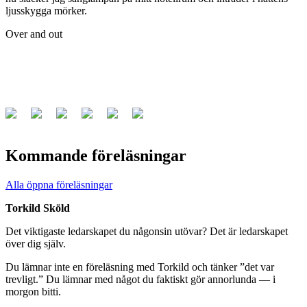
ljusskygga mörker.
Over and out
Kommande föreläsningar
Alla öppna föreläsningar
Torkild Sköld
Det viktigaste ledarskapet du någonsin utövar? Det är ledarskapet
över dig själv.
Du lämnar inte en föreläsning med Torkild och tänker ”det var
trevligt.” Du lämnar med något du faktiskt gör annorlunda — i
morgon bitti.