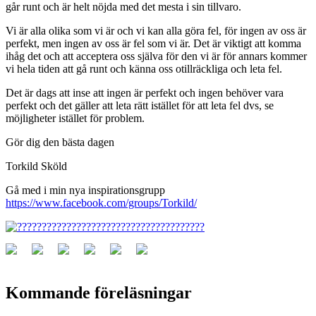
går runt och är helt nöjda med det mesta i sin tillvaro.
Vi är alla olika som vi är och vi kan alla göra fel, för ingen av oss är
perfekt, men ingen av oss är fel som vi är. Det är viktigt att komma
ihåg det och att acceptera oss själva för den vi är för annars kommer
vi hela tiden att gå runt och känna oss otillräckliga och leta fel.
Det är dags att inse att ingen är perfekt och ingen behöver vara
perfekt och det gäller att leta rätt istället för att leta fel dvs, se
möjligheter istället för problem.
Gör dig den bästa dagen
Torkild Sköld
Gå med i min nya inspirationsgrupp
https://www.facebook.com/groups/Torkild/
Kommande föreläsningar