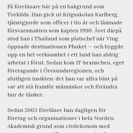
Få föreläsare bär på en bakgrund som
Torkilds. Han gick ut Krigsskolan Karlberg,
tjänstgjorde som officer i tio år och lämnade
försvarsmakten som kapten 1990. Året därpå
stod han i Thailand som platschef när Ving
öppnade destinationen Phuket — och byggde
upp en hel verksamhet i ett land han aldrig
arbetat i förut. Sedan kom IT-branschen, eget
företagande i Öresundsregionen, och
slutligen insikten: det han var allra bäst på
var att stå framför människor och förändra
hur de tänker.
Sedan 2003 föreläser han dagligen för
företag och organisationer i hela Norden.
Akademisk grund som civilekonom med