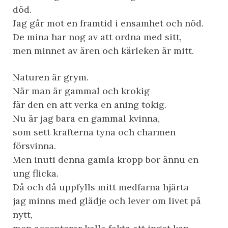
död.
Jag går mot en framtid i ensamhet och nöd.
De mina har nog av att ordna med sitt,
men minnet av åren och kärleken är mitt.
Naturen är grym.
När man är gammal och krokig
får den en att verka en aning tokig.
Nu är jag bara en gammal kvinna,
som sett krafterna tyna och charmen
försvinna.
Men inuti denna gamla kropp bor ännu en
ung flicka.
Då och då uppfylls mitt medfarna hjärta
jag minns med glädje och lever om livet på
nytt,