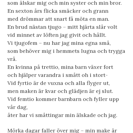
som älskar mig och min syster och min bror.
En sexton års flicka smäcker och grann
med drömmar att snart få möta en man.
En brud nästan tjugo – mitt hjärta slår volt
vid minnet av löften jag givit och hållt.
Vi tjugofem – nu har jag mina egna små,
som behöver mig i hemmets lugna och trygga
vrå.
En kvinna på trettio, mina barn växer fort
och hjälper varandra i smått oh i stort-
Vid fyrtio är de vuxna och alla flyger ut,
men maken är kvar och glädjen är ej slut.
Vid femtio kommer barnbarn och fyller upp
vår dag,
åter har vi småttingar min älskade och jag.
Mörka dagar faller över mig – min make är