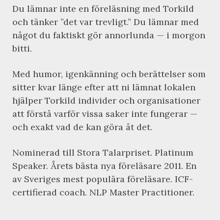
Du lämnar inte en föreläsning med Torkild
och tänker ”det var trevligt.” Du lämnar med
något du faktiskt gör annorlunda — i morgon
bitti.
Med humor, igenkänning och berättelser som
sitter kvar länge efter att ni lämnat lokalen
hjälper Torkild individer och organisationer
att förstå varför vissa saker inte fungerar —
och exakt vad de kan göra åt det.
Nominerad till Stora Talarpriset. Platinum
Speaker. Årets bästa nya föreläsare 2011. En
av Sveriges mest populära föreläsare. ICF-
certifierad coach. NLP Master Practitioner.