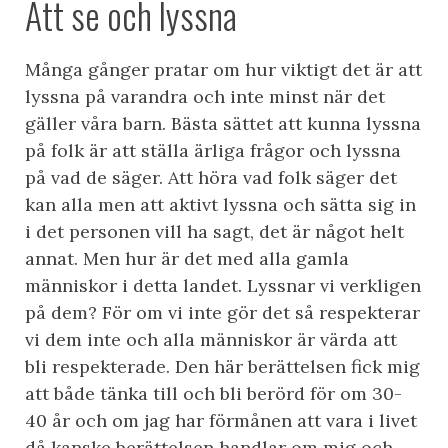
Att se och lyssna
Många gånger pratar om hur viktigt det är att
lyssna på varandra och inte minst när det
gäller våra barn. Bästa sättet att kunna lyssna
på folk är att ställa ärliga frågor och lyssna
på vad de säger. Att höra vad folk säger det
kan alla men att aktivt lyssna och sätta sig in
i det personen vill ha sagt, det är något helt
annat. Men hur är det med alla gamla
människor i detta landet. Lyssnar vi ver
kligen
på dem? För om vi inte gör det så respekterar
vi dem inte och alla människor är värda att
bli respekterade. Den här berättelsen fick mig
att både tänka till och bli berörd för om 30-
40 år och om jag har förmånen att vara i livet
då kanske berättelsen handlar om mig och