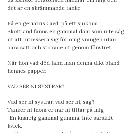
det är en skrämmande tanke.
På en geriatrisk avd. på ett sjukhus i
Skottland fanns en gammal dam som inte såg
ut att intressera sig för omgivningen utan
bara satt och stirrade ut genom fönstret.
När hon vad död fann man denna dikt bland
hennes papper.
VAD SER NI SYSTRAR?
Vad ser ni systrar, vad ser ni, säg?
Tänker ni inom er när ni tittar på mig
”En knarrig gammal gumma, inte särskilt
kvick,