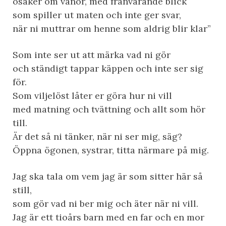
osäker om vanor, med frånvarande blick
som spiller ut maten och inte ger svar,
när ni muttrar om henne som aldrig blir klar”
Som inte ser ut att märka vad ni gör
och ständigt tappar käppen och inte ser sig
för.
Som viljelöst låter er göra hur ni vill
med matning och tvättning och allt som hör
till.
Är det så ni tänker, när ni ser mig, säg?
Öppna ögonen, systrar, titta närmare på mig.
Jag ska tala om vem jag är som sitter här så
still,
som gör vad ni ber mig och äter när ni vill.
Jag är ett tioårs barn med en far och en mor