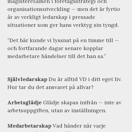
magisterexamen i företagsstrategi och
organisationsutveckling — men det är fyrtio
år av verkligt ledarskap i pressade
situationer som ger hans verktyg sin tyngd.
”Det här kunde vi lyssnat på en timme till —
och fortfarande dagar senare kopplar
medarbetare händelser till det han sa.”
Självledarskap
Du är alltid VD i ditt eget liv.
Hur tar du det ansvaret på allvar?
Arbetsglädje
Glädje skapas inifrån — inte av
arbetsuppgiften, utan av inställningen.
Medarbetarskap
Vad händer när varje