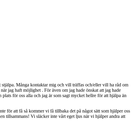
att stjälpa. Många kontaktar mig och vill träffas och/eller vill ha råd om
t när jag haft möjlighet . För även om jag hade önskat att jag hade
plats för oss alla och jag är som sagt mycket hellre för att hjälpa än
nte för att få så kommer vi få tillbaka det på något sätt som hjälper oss
 tillsammans! Vi släcker inte vårt eget ljus när vi hjälper andra att