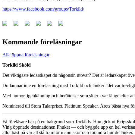
https://www.facebook.com/groups/Torkild/
Kommande föreläsningar
Alla öppna föreläsningar
Torkild Sköld
Det viktigaste ledarskapet du någonsin utövar? Det är ledarskapet över
Du lämnar inte en föreläsning med Torkild och tänker ”det var trevli
Med humor, igenkänning och berättelser som sitter kvar länge efter att 
Nominerad till Stora Talarpriset. Platinum Speaker. Årets bästa nya fö
Få föreläsare bär på en bakgrund som Torkilds. Han gick ut Krigsskol
Ving öppnade destinationen Phuket — och byggde upp en hel verksamhet
allra bäst på var att stå framför människor och förändra hur de tänker.