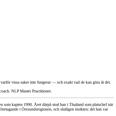
å varför vissa saker inte fungerar — och exakt vad de kan göra åt det.
 coach. NLP Master Practitioner.
ten som kapten 1990. Året därpå stod han i Thailand som platschef när
öretagande i Öresundsregionen, och slutligen insikten: det han var