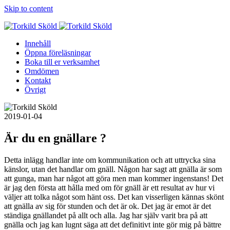
Skip to content
Innehåll
Öppna föreläsningar
Boka till er verksamhet
Omdömen
Kontakt
Övrigt
2019-01-04
Är du en gnällare ?
Detta inlägg handlar inte om kommunikation och att uttrycka sina
känslor, utan det handlar om gnäll. Någon har sagt att gnälla är som
att gunga, man har något att göra men man kommer ingenstans! Det
är jag den första att hålla med om för gnäll är ett resultat av hur vi
väljer att tolka något som hänt oss. Det kan visserligen kännas skönt
att gnälla av sig för stunden och det är ok. Det jag är emot är det
ständiga gnällandet på allt och alla. Jag har själv
varit bra på att
gnälla och jag kan lugnt säga att det definitivt inte gör mig på bättre