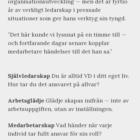
organisationsutveckling — men det är fyrtio
år av verkligt ledarskap i pressade
situationer som ger hans verktyg sin tyngd.
”Det här kunde vi lyssnat på en timme till —
och fortfarande dagar senare kopplar
medarbetare händelser till det han sa.”
Självledarskap
Du är alltid VD i ditt eget liv.
Hur tar du det ansvaret på allvar?
Arbetsglädje
Glädje skapas inifrån — inte av
arbetsuppgiften, utan av inställningen.
Medarbetarskap
Vad händer när varje
individ tar fullt ansvar för sin roll?