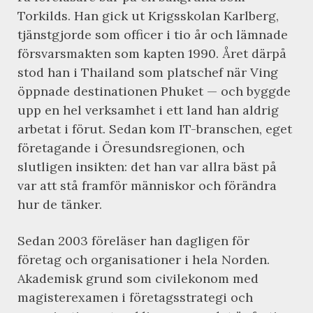
Torkilds. Han gick ut Krigsskolan Karlberg,
tjänstgjorde som officer i tio år och lämnade
försvarsmakten som kapten 1990. Året därpå
stod han i Thailand som platschef när Ving
öppnade destinationen Phuket — och byggde
upp en hel verksamhet i ett land han aldrig
arbetat i förut. Sedan kom IT-branschen, eget
företagande i Öresundsregionen, och
slutligen insikten: det han var allra bäst på
var att stå framför människor och förändra
hur de tänker.
Sedan 2003 föreläser han dagligen för
företag och organisationer i hela Norden.
Akademisk grund som civilekonom med
magisterexamen i företagsstrategi och