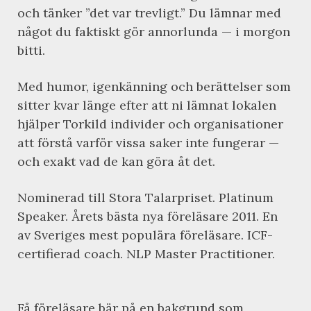
och tänker ”det var trevligt.” Du lämnar med
något du faktiskt gör annorlunda — i morgon
bitti.
Med humor, igenkänning och berättelser som
sitter kvar länge efter att ni lämnat lokalen
hjälper Torkild individer och organisationer
att förstå varför vissa saker inte fungerar —
och exakt vad de kan göra åt det.
Nominerad till Stora Talarpriset. Platinum
Speaker. Årets bästa nya föreläsare 2011. En
av Sveriges mest populära föreläsare. ICF-
certifierad coach. NLP Master Practitioner.
Få föreläsare bär på en bakgrund som