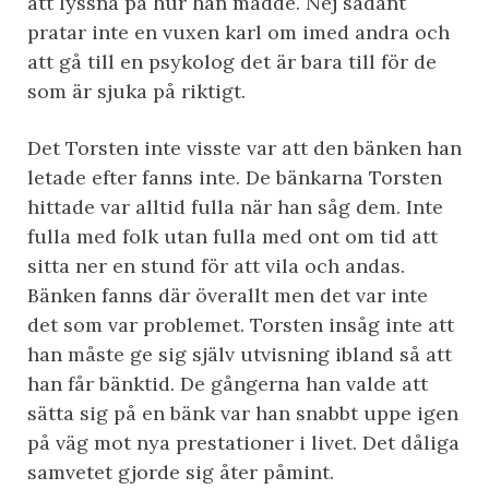
att lyssna på hur han mådde. Nej sådant
pratar inte en vuxen karl om imed andra och
att gå till en psykolog det är bara till för de
som är sjuka på riktigt.
Det Torsten inte visste var att den bänken han
letade efter fanns inte. De bänkarna Torsten
hittade var alltid fulla när han såg dem. Inte
fulla med folk utan fulla med ont om tid att
sitta ner en stund för att vila och andas.
Bänken fanns där överallt men det var inte
det som var problemet. Torsten insåg inte att
han måste ge sig själv utvisning ibland så att
han får bänktid. De gångerna han valde att
sätta sig på en bänk var han snabbt uppe igen
på väg mot nya prestationer i livet. Det dåliga
samvetet gjorde sig åter påmint.