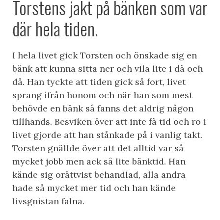
Torstens jakt på bänken som var
där hela tiden.
I hela livet gick Torsten och önskade sig en
bänk att kunna sitta ner och vila lite i då och
då. Han tyckte att tiden gick så fort, livet
sprang ifrån honom och när han som mest
behövde en bänk så fanns det aldrig någon
tillhands. Besviken över att inte få tid och ro i
livet gjorde att han stånkade på i vanlig takt.
Torsten gnällde över att det alltid var så
mycket jobb men ack så lite bänktid. Han
kände sig orättvist behandlad, alla andra
hade så mycket mer tid och han kände
livsgnistan falna.