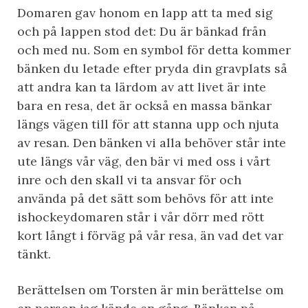
Domaren gav honom en lapp att ta med sig
och på lappen stod det: Du är bänkad från
och med nu. Som en symbol för detta kommer
bänken du letade efter pryda din gravplats så
att andra kan ta lärdom av att livet är inte
bara en resa, det är också en massa bänkar
längs vägen till för att stanna upp och njuta
av resan. Den bänken vi alla behöver står inte
ute längs vår väg, den bär vi med oss i vårt
inre och den skall vi ta ansvar för och
använda på det sätt som behövs för att inte
ishockeydomaren står i vår dörr med rött
kort långt i förväg på vår resa, än vad det var
tänkt.
Berättelsen om Torsten är min berättelse om