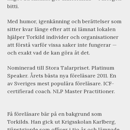
bitti.
Med humor, igenkänning och berättelser som
sitter kvar länge efter att ni lämnat lokalen
hjälper Torkild individer och organisationer
att förstå varför vissa saker inte fungerar —
och exakt vad de kan göra åt det.
Nominerad till Stora Talarpriset. Platinum
Speaker. Årets bästa nya föreläsare 2011. En
av Sveriges mest populära föreläsare. ICF-
certifierad coach. NLP Master Practitioner.
Få föreläsare bär på en bakgrund som
Torkilds. Han gick ut Krigsskolan Karlberg,
tjänstgjorde som officer i tio år och lämnade