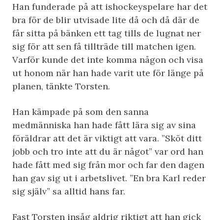
Han funderade på att ishockeyspelare har det
bra för de blir utvisade lite då och då där de
får sitta på bänken ett tag tills de lugnat ner
sig för att sen få tillträde till matchen igen.
Varför kunde det inte komma någon och visa
ut honom när han hade varit ute för länge på
planen, tänkte Torsten.
Han kämpade på som den sanna
medmänniska han hade fått lära sig av sina
föräldrar att det är viktigt att vara. ”Sköt ditt
jobb och tro inte att du är något” var ord han
hade fått med sig från mor och far den dagen
han gav sig ut i arbetslivet. ”En bra Karl reder
sig själv” sa alltid hans far.
Fast Torsten insåg aldrig riktigt att han gick