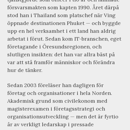
försvarsmakten som kapten 1990. Året därpå
stod han i Thailand som platschef när Ving
öppnade destinationen Phuket — och byggde
upp en hel verksamhet i ett land han aldrig
arbetat i förut. Sedan kom IT-branschen, eget
företagande i Öresundsregionen, och
slutligen insikten: det han var allra bäst på
var att stå framför människor och förändra
hur de tänker.
Sedan 2003 föreläser han dagligen för
företag och organisationer i hela Norden.
Akademisk grund som civilekonom med
magisterexamen i företagsstrategi och
organisationsutveckling — men det är fyrtio
år av verkligt ledarskap i pressade