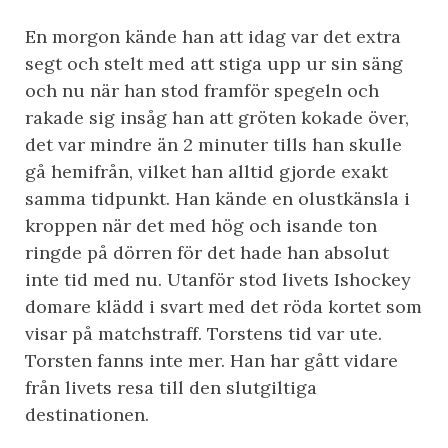
En morgon kände han att idag var det extra
segt och stelt med att stiga upp ur sin säng
och nu när han stod framför spegeln och
rakade sig insåg han att gröten kokade över,
det var mindre än 2 minuter tills han skulle
gå hemifrån, vilket han alltid gjorde exakt
samma tidpunkt. Han kände en olustkänsla i
kroppen när det med hög och isande ton
ringde på dörren för det hade han absolut
inte tid med nu. Utanför stod livets Ishockey
domare klädd i svart med det röda kortet som
visar på matchstraff. Torstens tid var ute.
Torsten fanns inte mer. Han har gått vidare
från livets resa till den slutgiltiga
destinationen.