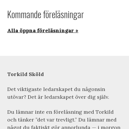
Kommande föreläsningar
Alla öppna föreläsningar
Torkild Sköld
Det viktigaste ledarskapet du någonsin
utövar? Det är ledarskapet över dig själv.
Du lämnar inte en föreläsning med Torkild
och tänker ”det var trevligt.” Du lämnar med
något du faktiskt gör annorlunda — i morgon