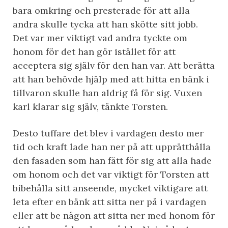
bara omkring och presterade för att alla
andra skulle tycka att han skötte sitt jobb.
Det var mer viktigt vad andra tyckte om
honom för det han gör istället för att
acceptera sig själv för den han var. Att berätta
att han behövde hjälp med att hitta en bänk i
tillvaron skulle han aldrig få för sig. Vuxen
karl klarar sig själv, tänkte Torsten.
Desto tuffare det blev i vardagen desto mer
tid och kraft lade han ner på att upprätthålla
den fasaden som han fått för sig att alla hade
om honom och det var viktigt för Torsten att
bibehålla sitt anseende, mycket viktigare att
leta efter en bänk att sitta ner på i vardagen
eller att be någon att sitta ner med honom för