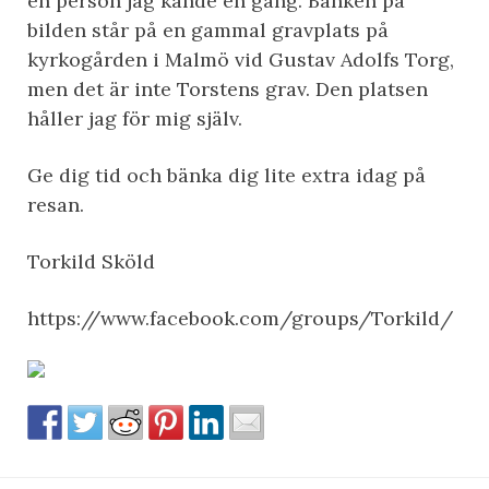
en person jag kände en gång. Bänken på
bilden står på en gammal gravplats på
kyrkogården i Malmö vid Gustav Adolfs Torg,
men det är inte Torstens grav. Den platsen
håller jag för mig själv.
Ge dig tid och bänka dig lite extra idag på
resan.
Torkild Sköld
https://www.facebook.com/groups/Torkild/