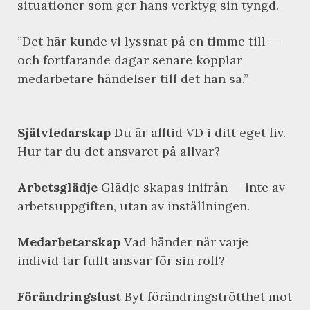
situationer som ger hans verktyg sin tyngd.
”Det här kunde vi lyssnat på en timme till —
och fortfarande dagar senare kopplar
medarbetare händelser till det han sa.”
Självledarskap
Du är alltid VD i ditt eget liv.
Hur tar du det ansvaret på allvar?
Arbetsglädje
Glädje skapas inifrån — inte av
arbetsuppgiften, utan av inställningen.
Medarbetarskap
Vad händer när varje
individ tar fullt ansvar för sin roll?
Förändringslust
Byt förändringströtthet mot