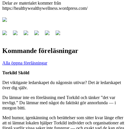
Delar av materialet kommer från
https://healthywealthywellness.wordpress.com/
Kommande föreläsningar
Alla öppna föreläsningar
Torkild Sköld
Det viktigaste ledarskapet du någonsin utövar? Det är ledarskapet
över dig själv.
Du lämnar inte en föreläsning med Torkild och tänker ”det var
trevligt.” Du lämnar med något du faktiskt gör annorlunda — i
morgon bitti.
Med humor, igenkänning och berättelser som sitter kvar länge efter
att ni lämnat lokalen hjälper Torkild individer och organisationer att
förstå varför vissa saker inte fungerar — och exakt vad de kan göra