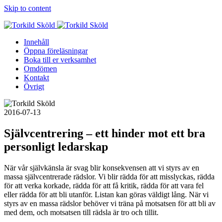
Skip to content
Innehåll
Öppna föreläsningar
Boka till er verksamhet
Omdömen
Kontakt
Övrigt
2016-07-13
Självcentrering – ett hinder mot ett bra
personligt ledarskap
När vår självkänsla är svag blir konsekvensen att vi styrs av en
massa självcentrerade rädslor. Vi blir rädda för att misslyckas, rädda
för att verka korkade, rädda för att få kritik, rädda för att vara fel
eller rädda för att bli utanför. Listan kan göras väldigt lång. När vi
styrs av en massa rädslor behöver vi träna på motsatsen för att bli av
med dem, och motsatsen till rädsla är tro och tillit.