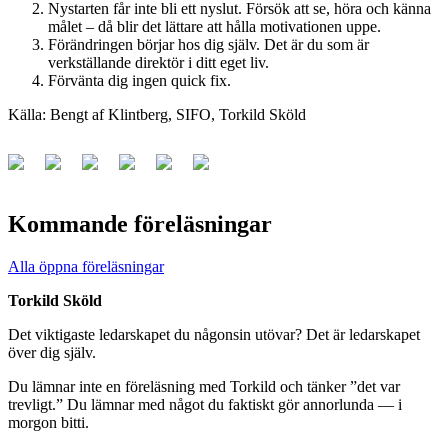
Nystarten får inte bli ett nyslut. Försök att se, höra och känna
målet – då blir det lättare att hålla motivationen uppe.
Förändringen börjar hos dig själv. Det är du som är
verkställande direktör i ditt eget liv.
Förvänta dig ingen quick fix.
Källa: Bengt af Klintberg, SIFO, Torkild Sköld
Kommande föreläsningar
Alla öppna föreläsningar
Torkild Sköld
Det viktigaste ledarskapet du någonsin utövar? Det är ledarskapet
över dig själv.
Du lämnar inte en föreläsning med Torkild och tänker ”det var
trevligt.” Du lämnar med något du faktiskt gör annorlunda — i
morgon bitti.