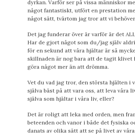
dyrkan. Varför ser på vissa människor med
något fantastiskt, utfört en prestation me
något sätt, tvärtom jag tror att vi behöver 
Det jag funderar över är varför är det AL
Har de gjort något som du/jag själv aldri
för en sekund att våra hjältar är så mycke
skillnaden är nog bara att de tagit klivet 
göra något mer än att drömma.
Vet du vad jag tror, den största hjälten i vå
själva bäst på att vara oss, att leva våra 
själva som hjältar i våra liv, eller?
Det är roligt att leka med orden, men fram
beteenden och vanor i både det fysiska oc
danats av olika sätt att se på livet av vår