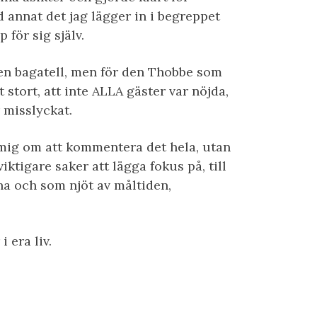
 annat det jag lägger in i begreppet
p för sig själv.
 en bagatell, men för den Thobbe som
stort, att inte ALLA gäster var nöjda,
 misslyckat.
 mig om att kommentera det hela, utan
viktigare saker att lägga fokus på, till
na och som njöt av måltiden,
i era liv.