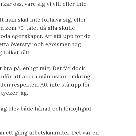
r oss, vare sig vi vill eller inte.
tt man skal inte förhäva sig, eller
n kom 70-talet då alla skulle
goda egenskaper. Att stå upp för de
detta överstyr och egoismen tog
 tolkat rätt.
r bra på, enligt mig. Det får dock
inför att andra människor omkring
den respekten. Att inte stå upp för
 tycker jag.
jag blev både hånad och förlöjligad
em ett gäng arbetskamrater. Det var en