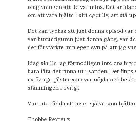
omgivningen att de var mina. Det är bland
om att vara hjälte i sitt eget liv, att stå up
Det kan tyckas att just denna episod var
var huvudfiguren just denna gång, var det 
det förstärkte min egen syn på att jag var
Idag skulle jag förmodligen inte ens bry
bara låta det rinna ut i sanden. Det finns 
ex övriga gäster som var nöjda och belåt
stämningen i övrigt.
Var inte rädda att se er själva som hjältar 
Thobbe Rexréuz
______________________