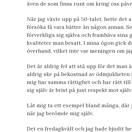
även de som finns runt om kring oss påverka
När jag växte upp på 50-talet, hette det a
försöka få vara bättre än någon annan. Se
förverkliga sig själva och framhäva sina 
kvaliteter man besatt. I mina ögon gick 
överhand, vilket inte var meningen om jag
Det är aldrig fel att stå upp för det man ä
aldrig ske på bekostnad av ödmjukheten 
mig har samma rättighet och har rätt till 
sig själv är brist på just respekt mot själv
Låt mig ta ett exempel bland många, där 
när jag berömde mig själv.
Det en fredagkväll och jag hade bjudit h