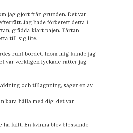
som jag gjort från grunden. Det var
efterrätt. Jag hade förberett detta i
ytan, grädda klart pajen. Tårtan
a till sig lite.
des runt bordet. Inom mig kunde jag
et var verkligen lyckade rätter jag
ryddning och tillagnning, säger en av
an bara hålla med dig, det var
 ha fällt. En kvinna blev blossande